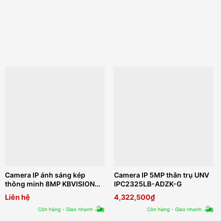
Camera IP ánh sáng kép
Camera IP 5MP thân trụ UNV
thông minh 8MP KBVISION
IPC2325LB-ADZK-G
KX-CAiF8003N-DL-AB
Liên hệ
4,322,500
₫
Còn hàng - Giao nhanh
Còn hàng - Giao nhanh