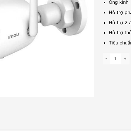
Ống kính:
Hỗ trợ ph
Hỗ trợ 2 ă
Hỗ trợ th
Tiêu chuẩ
Camera IP WIF