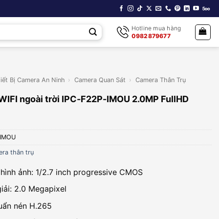
Hotline mua hàng
0982879677
iết Bị Camera An Ninh
›
Camera Quan Sát
›
Camera Thân Trụ
WIFI ngoài trời IPC-F22P-IMOU 2.0MP FullHD
-IMOU
ra thân trụ
hình ảnh: 1/2.7 inch progressive CMOS
iải: 2.0 Megapixel
uẩn nén H.265