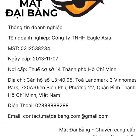
Thông tin doanh nghiệp
Tên doanh nghiệp: Công ty TNHH Eagle Asia
MST: 0312538234
Ngày cấp: 2013-11-07
Nơi cấp: Thuế cơ sở 14 Thành phố Hồ Chí Minh
Địa chỉ: Căn hộ số L3-40.05, Toà Landmark 3 Vinhomes
Park, 720A Điện Biên Phủ, Phường 22, Quận Bình Thạnh
Hồ Chí Minh, Việt Nam
Điện Thoại: 02888888288
Email:
contact.matdaibang.com@gmail.com
Mắt Đại Bàng - Chuyên cung cấp 