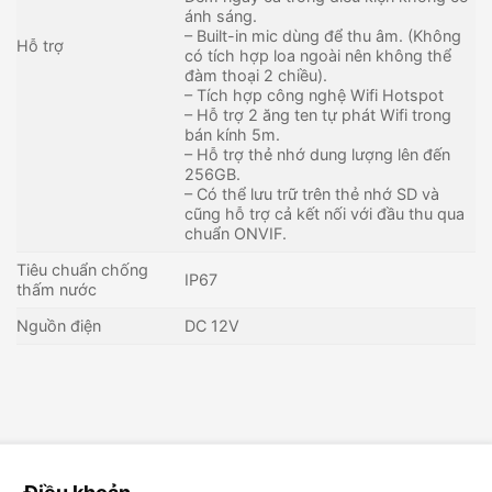
ánh sáng.
– Built-in mic dùng để thu âm. (Không
Hỗ trợ
có tích hợp loa ngoài nên không thể
đàm thoại 2 chiều).
– Tích hợp công nghệ Wifi Hotspot
– Hỗ trợ 2 ăng ten tự phát Wifi trong
bán kính 5m.
– Hỗ trợ thẻ nhớ dung lượng lên đến
256GB.
– Có thể lưu trữ trên thẻ nhớ SD và
cũng hỗ trợ cả kết nối với đầu thu qua
chuẩn ONVIF.
Tiêu chuẩn chống
IP67
thấm nước
Nguồn điện
DC 12V