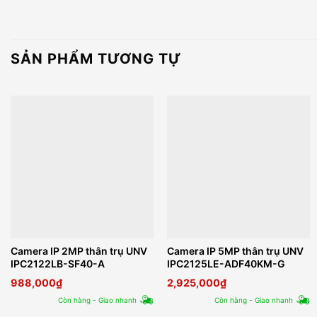
SẢN PHẨM TƯƠNG TỰ
Camera IP 2MP thân trụ UNV
Camera IP 5MP thân trụ UNV
IPC2122LB-SF40-A
IPC2125LE-ADF40KM-G
988,000
₫
2,925,000
₫
Còn hàng - Giao nhanh
Còn hàng - Giao nhanh