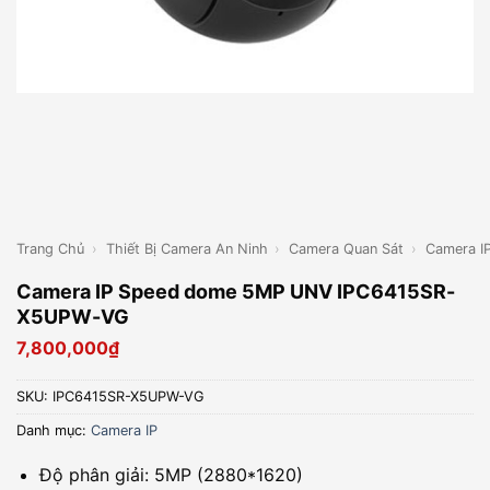
Trang Chủ
›
Thiết Bị Camera An Ninh
›
Camera Quan Sát
›
Camera I
Camera IP Speed dome 5MP UNV IPC6415SR-
X5UPW-VG
7,800,000
₫
SKU:
IPC6415SR-X5UPW-VG
Danh mục:
Camera IP
Độ phân giải: 5MP (2880*1620)