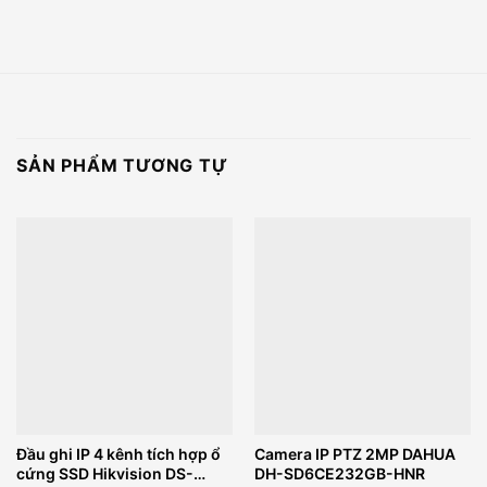
SẢN PHẨM TƯƠNG TỰ
Đầu ghi IP 4 kênh tích hợp ổ
Camera IP PTZ 2MP DAHUA
cứng SSD Hikvision DS-
DH-SD6CE232GB-HNR