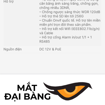
Hỗ trợ
cân bằng ánh sáng trắng, chống gợn,
chống nhiễu 3DNR,
– Chống ngược sáng thức WDR 120dB
– Hỗ trợ thẻ SD lên tới 256G
– Chuẩn Onvif quốc tế. Hỗ trợ tên miền
miễn phí trọn đời theo sản phẩm.
– Hỗ trợ kết nối Wifi (IEEE802.11b/g/n)
và Cable
– Hỗ trợ cổng Alarm in/out 1/1 + 1
RS485
Nguồn điện
DC 12V & PoE