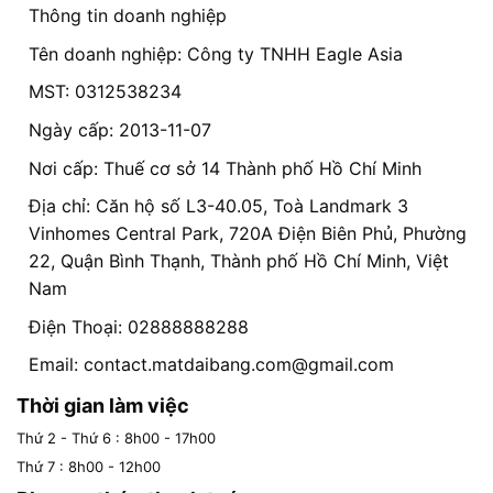
Thông tin doanh nghiệp
Tên doanh nghiệp: Công ty TNHH Eagle Asia
MST: 0312538234
Ngày cấp: 2013-11-07
Nơi cấp: Thuế cơ sở 14 Thành phố Hồ Chí Minh
Địa chỉ: Căn hộ số L3-40.05, Toà Landmark 3
Vinhomes Central Park, 720A Điện Biên Phủ, Phường
22, Quận Bình Thạnh, Thành phố Hồ Chí Minh, Việt
Nam
Điện Thoại: 02888888288
Email:
contact.matdaibang.com@gmail.com
Thời gian làm việc
Thứ 2 - Thứ 6 : 8h00 - 17h00
Thứ 7 : 8h00 - 12h00