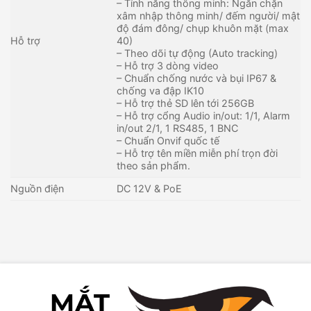
– Tính năng thông minh: Ngăn chặn
xâm nhập thông minh/ đếm người/ mật
độ đám đông/ chụp khuôn mặt (max
Hỗ trợ
40)
– Theo dõi tự động (Auto tracking)
– Hỗ trợ 3 dòng video
– Chuẩn chống nước và bụi IP67 &
chống va đập IK10
– Hỗ trợ thẻ SD lên tới 256GB
– Hỗ trợ cổng Audio in/out: 1/1, Alarm
in/out 2/1, 1 RS485, 1 BNC
– Chuẩn Onvif quốc tế
– Hỗ trợ tên miền miễn phí trọn đời
theo sản phẩm.
Nguồn điện
DC 12V & PoE