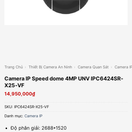
Trang Chủ
›
Thiết Bị Camera An Ninh
›
Camera Quan Sát
›
Camera I
Camera IP Speed dome 4MP UNV IPC6424SR-
X25-VF
14,950,000
₫
SKU:
IPC6424SR-X25-VF
Danh mục:
Camera IP
Độ phân giải: 2688*1520