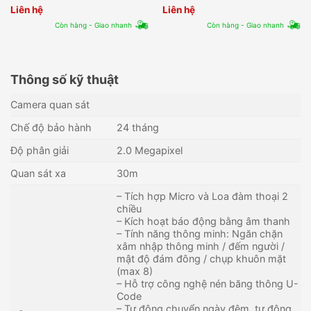
Liên hệ
Liên hệ
Còn hàng - Giao nhanh
Còn hàng - Giao nhanh
Thông số kỹ thuật
Camera quan sát
Chế độ bảo hành
24 tháng
Độ phân giải
2.0 Megapixel
Quan sát xa
30m
– Tích hợp Micro và Loa đàm thoại 2
chiều
– Kích hoạt báo động bằng âm thanh
– Tính năng thông minh: Ngăn chặn
xâm nhập thông minh / đếm người /
mật độ đám đông / chụp khuôn mặt
(max 8)
– Hỗ trợ công nghệ nén băng thông U-
Code
– Tự động chuyển ngày đêm, tự động