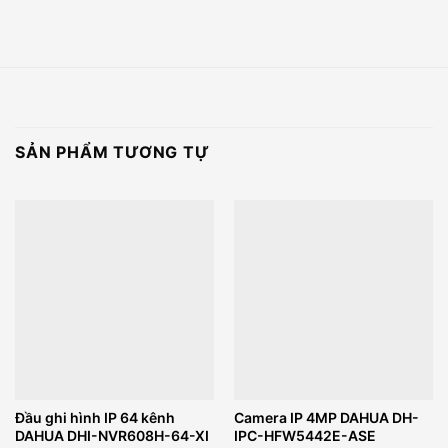
SẢN PHẨM TƯƠNG TỰ
Đầu ghi hình IP 64 kênh
Camera IP 4MP DAHUA DH-
DAHUA DHI-NVR608H-64-XI
IPC-HFW5442E-ASE