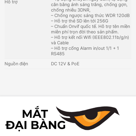
Hỗ trợ
cân bằng ánh sáng trắng, chống gợn,
chống nhiễu 3DNR,
– Chống ngược sáng thức WDR 120dB
– Hỗ trợ thẻ SD lên tới 256G
– Chuẩn Onvif quốc tế. Hỗ trợ tên miền
miễn phí trọn đời theo sản phẩm.
– Hỗ trợ kết nối Wifi (IEEE802.11b/g/n)
và Cable
– Hỗ trợ cổng Alarm in/out 1/1 + 1
RS485
Nguồn điện
DC 12V & PoE