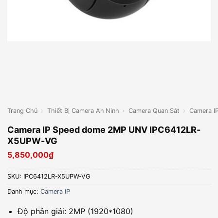
Trang Chủ
›
Thiết Bị Camera An Ninh
›
Camera Quan Sát
›
Camera I
Camera IP Speed dome 2MP UNV IPC6412LR-
X5UPW-VG
5,850,000
₫
SKU:
IPC6412LR-X5UPW-VG
Danh mục:
Camera IP
Độ phân giải: 2MP (1920*1080)