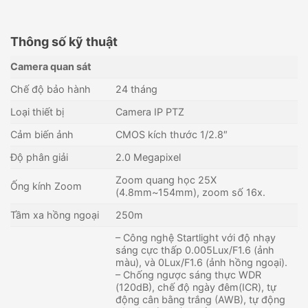
Thông số kỹ thuật
Camera quan sát
Chế độ bảo hành
24 tháng
Loại thiết bị
Camera IP PTZ
Cảm biến ảnh
CMOS kích thước 1/2.8″
Độ phân giải
2.0 Megapixel
Zoom quang học 25X
Ống kính Zoom
(4.8mm~154mm), zoom số 16x.
Tầm xa hồng ngoại
250m
– Công nghệ Startlight với độ nhạy
sáng cực thấp 0.005Lux/F1.6 (ảnh
màu), và 0Lux/F1.6 (ảnh hồng ngoại).
– Chống ngược sáng thực WDR
(120dB), chế độ ngày đêm(ICR), tự
động cân bằng trắng (AWB), tự động