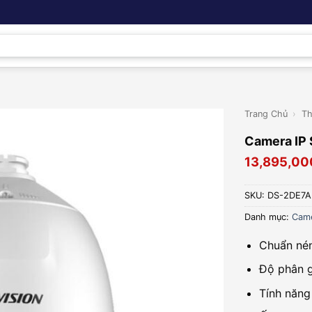
Trang Chủ
›
Th
Camera IP
13,895,00
SKU:
DS-2DE7A
Danh mục:
Cam
Chuẩn né
Độ phân 
Tính năng