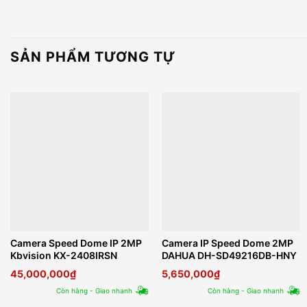
SẢN PHẨM TƯƠNG TỰ
Camera Speed Dome IP 2MP
Camera IP Speed Dome 2MP
Kbvision KX-2408IRSN
DAHUA DH-SD49216DB-HNY
45,000,000
₫
5,650,000
₫
Còn hàng - Giao nhanh
Còn hàng - Giao nhanh