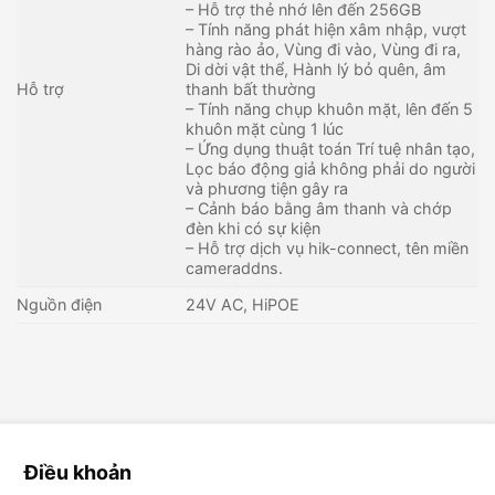
– Hỗ trợ thẻ nhớ lên đến 256GB
– Tính năng phát hiện xâm nhập, vượt
hàng rào ảo, Vùng đi vào, Vùng đi ra,
Di dời vật thể, Hành lý bỏ quên, âm
Hỗ trợ
thanh bất thường
– Tính năng chụp khuôn mặt, lên đến 5
khuôn mặt cùng 1 lúc
– Ứng dụng thuật toán Trí tuệ nhân tạo,
Lọc báo động giả không phải do người
và phương tiện gây ra
– Cảnh báo bằng âm thanh và chớp
đèn khi có sự kiện
– Hỗ trợ dịch vụ hik-connect, tên miền
cameraddns.
Nguồn điện
24V AC, HiPOE
Điều khoản