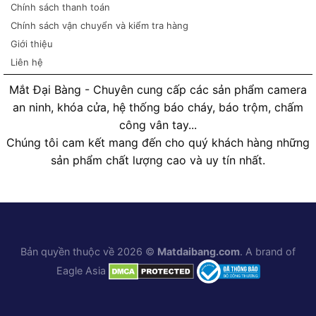
Chính sách thanh toán
Chính sách vận chuyển và kiểm tra hàng
Giới thiệu
Liên hệ
Mắt Đại Bàng - Chuyên cung cấp các sản phẩm camera
an ninh, khóa cửa, hệ thống báo cháy, báo trộm, chấm
công vân tay...
Chúng tôi cam kết mang đến cho quý khách hàng những
sản phẩm chất lượng cao và uy tín nhất.
Bản quyền thuộc về 2026 ©
Matdaibang.com
. A brand of
Eagle Asia