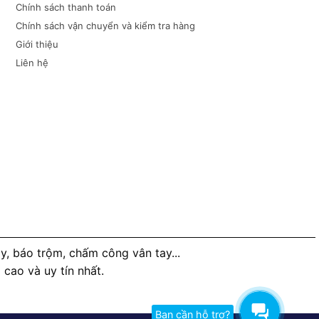
Chính sách thanh toán
Chính sách vận chuyển và kiểm tra hàng
Giới thiệu
Liên hệ
, báo trộm, chấm công vân tay...
ao và uy tín nhất.
Bạn cần hỗ trợ?