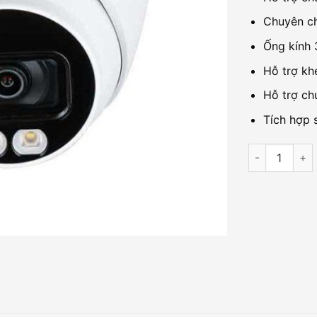
Chuyên c
Ống kính 
Hỗ trợ kh
Hỗ trợ chứ
Tích hợp 
Camera IP Fu