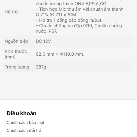
chuẩn tương thích ONVIF,PSIA,CGI.
– Tích hợp Mic thu âm với chuẩn âm thanh
Hỗ trợ
G.711a/G.711u/PCM.
– Hỗ trợ 1 cổng báo động in/out.
– Chuẩn chống va đập IK10, Chuẩn chống
nước IP67.
Nguồn điện
DC 12V
Kích thước
62.0 mm × Φ110.0 mm.
(mm)
Trọng lượng
387g
Điều khoản
Chính sách bảo mật
Chính sách đổi trả