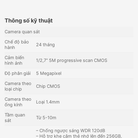
Thông số kỹ thuật
Camera quan sát
Chế độ bảo
24 tháng
hành
Cảm biến
1/2,7” 5M progressive scan CMOS
hình ảnh
Độ phân giải
5 Megapixel
Camera theo
Chip CMOS
loại chip
Camera theo
Loại 1.4mm
ống kính
Tầm quan
Từ 5-10m
sát
– Chống ngược sáng WDR 120dB
– Hỗ trợ khe cắm thẻ nhớ lên đến 256GB,