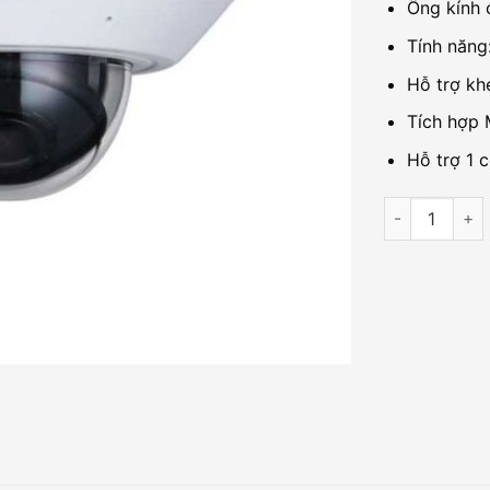
Ống kính 
Tính năng
Hỗ trợ kh
Tích hợp 
Hỗ trợ 1 
Camera IP Fi