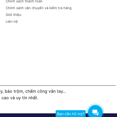
Chính sách thanh toán
Chính sách vận chuyển và kiểm tra hàng
Giới thiệu
Liên hệ
, báo trộm, chấm công vân tay...
ao và uy tín nhất.
Bạn cần hỗ trợ?