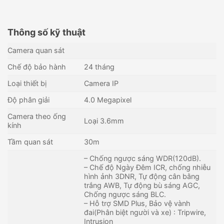
Thông số kỹ thuật
Camera quan sát
Chế độ bảo hành
24 tháng
Loại thiết bị
Camera IP
Độ phân giải
4.0 Megapixel
Camera theo ống
Loại 3.6mm
kính
Tầm quan sát
30m
– Chống ngược sáng WDR(120dB).
– Chế độ Ngày Đêm ICR, chống nhiễu
hình ảnh 3DNR, Tự động cân bằng
trắng AWB, Tự động bù sáng AGC,
Chống ngược sáng BLC.
– Hỗ trợ SMD Plus, Bảo vệ vành
đai(Phân biệt người và xe) : Tripwire,
Intrusion