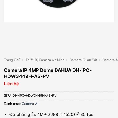
Trang Chủ
›
Thiết Bị Camera An Ninh
›
Camera Quan Sát
›
Camera A
Camera IP 4MP Dome DAHUA DH-IPC-
HDW3449H-AS-PV
Liên hệ
SKU:
DH-IPC-HDW3449H-AS-PV
Danh mục:
Camera AI
Độ phân giải: 4MP(2688 x 1520) @30 fps