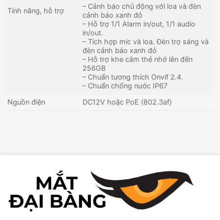
– Cảnh báo chủ động với loa và đèn
Tính năng, hỗ trợ
cảnh báo xanh đỏ
– Hỗ trợ 1/1 Alarm in/out, 1/1 audio
in/out.
– Tích hợp mic và loa. Đèn trợ sáng và
đèn cảnh báo xanh đỏ
– Hỗ trợ khe cắm thẻ nhớ lên đến
256GB
– Chuẩn tương thích Onvif 2.4.
– Chuẩn chống nước IP67
Nguồn điện
DC12V hoặc PoE (802.3af)