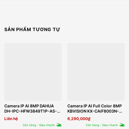
SẢN PHẨM TƯƠNG TỰ
Camera IP AI 8MP DAHUA
Camera IP AI Full Color 8MP
DH-IPC-HFW3849T1P-AS-
KBVISION KX-CAiF8003N-
PV
TiF-A
Liên hệ
6,290,000
₫
Còn hàng - Giao nhanh
Còn hàng - Giao nhanh