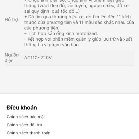
thông (vượt đèn đỏ, lấn tuyến, ngược chiều, đỗ xe
sai quy định, quá tốc độ…)
+ Dò tìm qua thương hiệu xe, dò tìm lên đến 11 kích
Hỗ trợ
thước của phương tiện và 11 màu sắc khác nhau của
của phương tiện.
– Tích hợp sẵn ống kính motorized.
– Kết hợp với phần mềm quản lý giúp lưu trữ và xuất
thông tin vi phạm văn bản
Nguồn
AC110~220V
điện
Điều khoản
Chính sách bảo mật
Chính sách đổi trả
Chính sách thanh toán