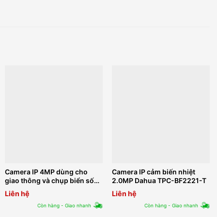
Camera IP 4MP dùng cho
Camera IP cảm biến nhiệt
giao thông và chụp biển số
2.0MP Dahua TPC-BF2221-T
KBVISION KX-E4008ITN
Liên hệ
Liên hệ
Còn hàng - Giao nhanh
Còn hàng - Giao nhanh