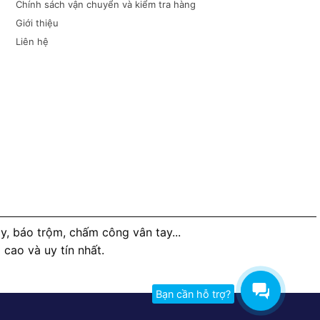
Chính sách vận chuyển và kiểm tra hàng
Giới thiệu
Liên hệ
, báo trộm, chấm công vân tay...
ao và uy tín nhất.
Bạn cần hỗ trợ?