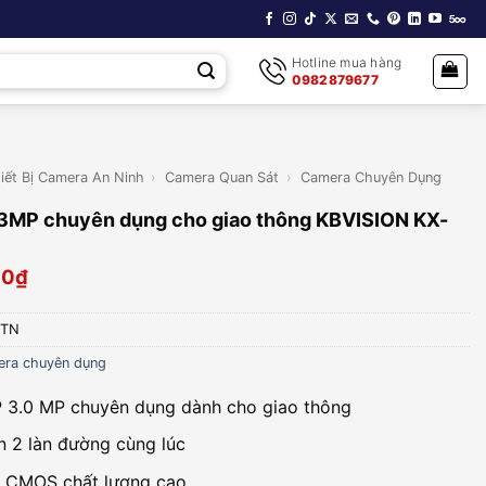
Hotline mua hàng
0982879677
iết Bị Camera An Ninh
›
Camera Quan Sát
›
Camera Chuyên Dụng
3MP chuyên dụng cho giao thông KBVISION KX-
00
₫
ITN
ra chuyên dụng
 3.0 MP chuyên dụng dành cho giao thông
n 2 làn đường cùng lúc
: CMOS chất lượng cao