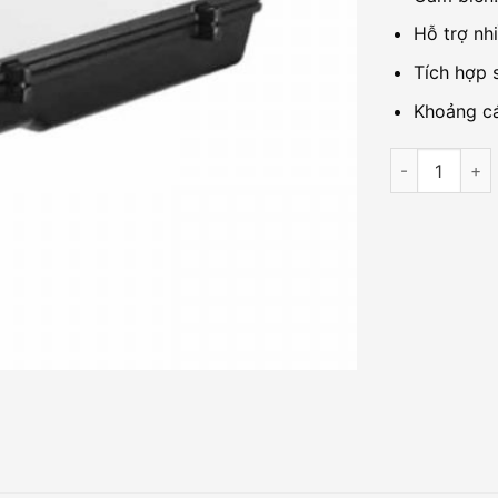
Hỗ trợ nh
Tích hợp 
Khoảng cá
Camera IP 3M