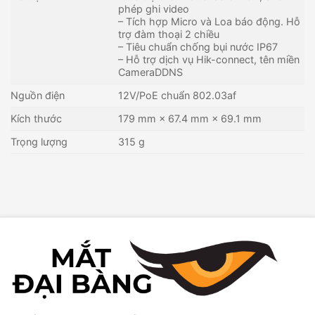
phép ghi video
– Tích hợp Micro và Loa báo động. Hỗ
trợ đàm thoại 2 chiều
– Tiêu chuẩn chống bụi nước IP67
– Hỗ trợ dịch vụ Hik-connect, tên miền
CameraDDNS
Nguồn điện
12V/PoE chuẩn 802.03af
Kích thước
179 mm × 67.4 mm × 69.1 mm
Trọng lượng
315 g