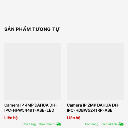
SẢN PHẨM TƯƠNG TỰ
Camera IP 4MP DAHUA DH-
Camera IP 2MP DAHUA DH-
IPC-HFW5449T-ASE-LED
IPC-HDBW5241RP-ASE
Liên hệ
Liên hệ
Còn hàng - Giao nhanh
Còn hàng - Giao nhanh