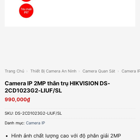
Trang Chủ
›
Thiết Bị Camera An Ninh
›
Camera Quan Sát
›
Camera I
Camera IP 2MP thân trụ HIKVISION DS-
2CD1023G2-LIUF/SL
990,000
₫
SKU:
DS-2CD1023G2-LIUF/SL
Danh mục:
Camera IP
Hình ảnh chất lượng cao với độ phân giải 2MP