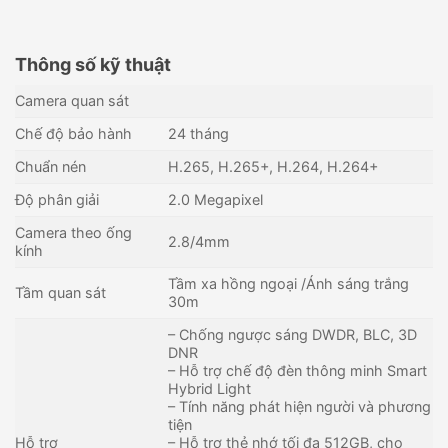
Thông số kỹ thuật
Camera quan sát
Chế độ bảo hành
24 tháng
Chuẩn nén
H.265, H.265+, H.264, H.264+
Độ phân giải
2.0 Megapixel
Camera theo ống
2.8/4mm
kính
Tầm xa hồng ngoại /Ánh sáng trắng
Tầm quan sát
30m
– Chống ngược sáng DWDR, BLC, 3D
DNR
– Hỗ trợ chế độ đèn thông minh Smart
Hybrid Light
– Tính năng phát hiện người và phương
tiện
Hỗ trợ
– Hỗ trợ thẻ nhớ tối đa 512GB, cho