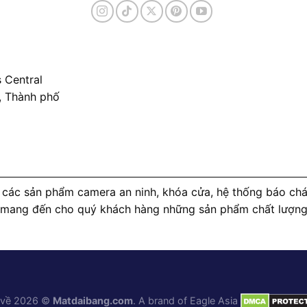
 Central
, Thành phố
các sản phẩm camera an ninh, khóa cửa, hệ thống báo cháy
 mang đến cho quý khách hàng những sản phẩm chất lượng c
 về 2026 ©
Matdaibang.com
. A brand of
Eagle Asia