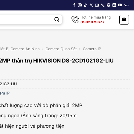
Hotline mua hàng
0982879677
iết Bị Camera An Ninh
›
Camera Quan Sát
›
Camera IP
 2MP thân trụ HIKVISION DS-2CD1021G2-LIU
21G2-LIU
ra IP
chất lượng cao với độ phân giải 2MP
ng ngoại/Ánh sáng trắng: 20/15m
át hiện người và phương tiện