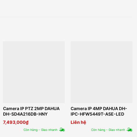
Camera IP PTZ 2MP DAHUA
Camera IP 4MP DAHUA DH-
DH-SD4A216DB-HNY
IPC-HFW5449T-ASE-LED
7,493,000
₫
Liên hệ
Còn hàng - Giao nhanh
Còn hàng - Giao nhanh