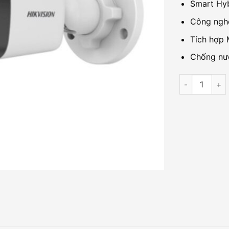
Smart Hyb
Công ngh
Tích hợp 
Chống nướ
Camera IP 2M