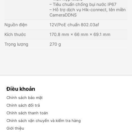
– Tiêu chuẩn chống bụi nước IP67
– Hỗ trợ dịch vụ Hik-connect, tên miền
CameraDDNS
Nguồn điện
12V/PoE chuẩn 802.03af
Kích thước
170.8 mm × 66 mm × 69.1 mm
Trọng lượng
270 g
Điều khoản
Chính sách bảo mật
Chính sách đổi trả
Chính sách thanh toán
Chính sách vận chuyển và kiểm tra hàng
Giới thiệu