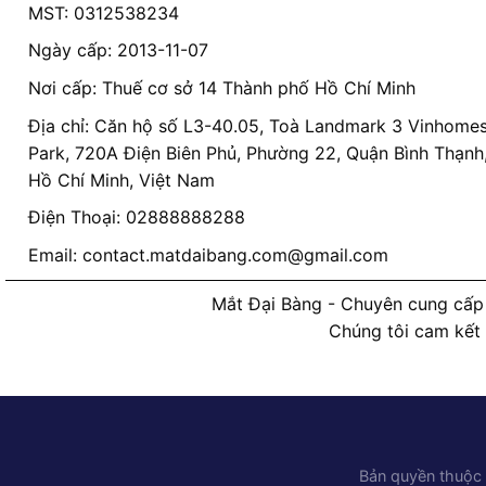
MST: 0312538234
Ngày cấp: 2013-11-07
Nơi cấp: Thuế cơ sở 14 Thành phố Hồ Chí Minh
Địa chỉ: Căn hộ số L3-40.05, Toà Landmark 3 Vinhomes
Park, 720A Điện Biên Phủ, Phường 22, Quận Bình Thạnh
Hồ Chí Minh, Việt Nam
Điện Thoại: 02888888288
Email:
contact.matdaibang.com@gmail.com
Mắt Đại Bàng - Chuyên cung cấp 
Chúng tôi cam kết
Bản quyền thuộc