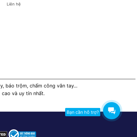
Liên hệ
, báo trộm, chấm công vân tay...
ao và uy tín nhất.
Bạn cần hỗ trợ?