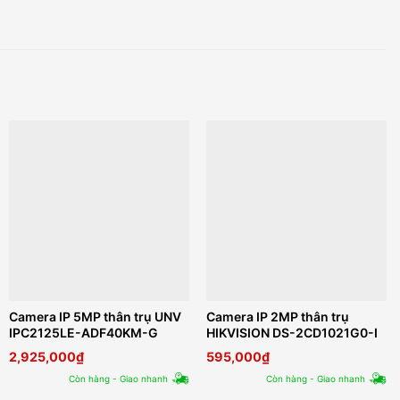
Camera IP 5MP thân trụ UNV
Camera IP 2MP thân trụ
IPC2125LE-ADF40KM-G
HIKVISION DS-2CD1021G0-I
2,925,000
₫
595,000
₫
Còn hàng - Giao nhanh
Còn hàng - Giao nhanh