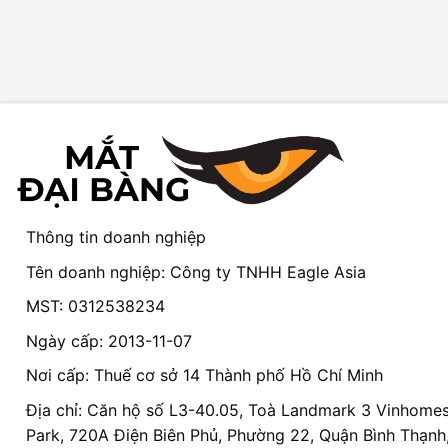
Thông tin doanh nghiệp
Tên doanh nghiệp: Công ty TNHH Eagle Asia
MST: 0312538234
Ngày cấp: 2013-11-07
Nơi cấp: Thuế cơ sở 14 Thành phố Hồ Chí Minh
Địa chỉ: Căn hộ số L3-40.05, Toà Landmark 3 Vinhomes
Park, 720A Điện Biên Phủ, Phường 22, Quận Bình Thạnh