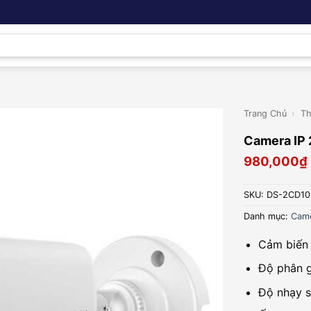
Trang Chủ
›
Th
Camera IP
980,000
₫
SKU:
DS-2CD10
Danh mục:
Came
Cảm biến
Độ phân 
Độ nhạy 