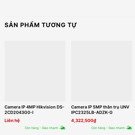
SẢN PHẨM TƯƠNG TỰ
Camera IP 4MP Hikvision DS-
Camera IP 5MP thân trụ UNV
2CD2043G0-I
IPC2325LB-ADZK-G
Liên hệ
4,322,500
₫
Còn hàng - Giao nhanh
Còn hàng - Giao nhanh