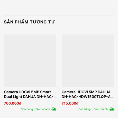
SẢN PHẨM TƯƠNG TỰ
Camera HDCVI 5MP Smart
Camera HDCVI 5MP DAHUA
Dual Light DAHUA DH-HAC-
DH-HAC-HDW1500TLQP-A-
HFW1500CLP-IL-A
S2
700,000
₫
715,000
₫
Còn hàng - Giao nhanh
Còn hàng - Giao nhanh