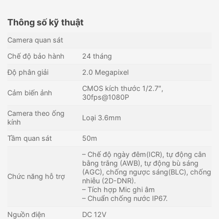
Thông số kỹ thuật
Camera quan sát
Chế độ bảo hành
24 tháng
Độ phân giải
2.0 Megapixel
CMOS kích thước 1/2.7″,
Cảm biến ảnh
30fps@1080P
Camera theo ống
Loại 3.6mm
kính
Tầm quan sát
50m
– Chế độ ngày đêm(ICR), tự động cân
bằng trắng (AWB), tự động bù sáng
(AGC), chống ngược sáng(BLC), chống
Chức năng hỗ trợ
nhiễu (2D-DNR).
– Tích hợp Mic ghi âm
– Chuẩn chống nước IP67.
Nguồn điện
DC 12V