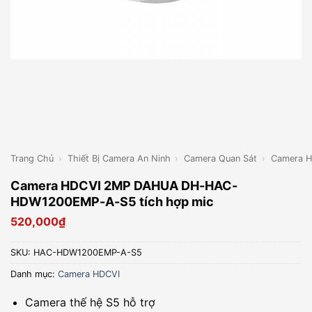
Trang Chủ
›
Thiết Bị Camera An Ninh
›
Camera Quan Sát
›
Camera 
Camera HDCVI 2MP DAHUA DH-HAC-
HDW1200EMP-A-S5 tích hợp mic
520,000
₫
SKU:
HAC-HDW1200EMP-A-S5
Danh mục:
Camera HDCVI
Camera thế hệ S5 hỗ trợ