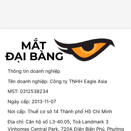
Thông tin doanh nghiệp
Tên doanh nghiệp: Công ty TNHH Eagle Asia
MST: 0312538234
Ngày cấp: 2013-11-07
Nơi cấp: Thuế cơ sở 14 Thành phố Hồ Chí Minh
Địa chỉ: Căn hộ số L3-40.05, Toà Landmark 3
Vinhomes Central Park, 720A Điện Biên Phủ, Phường