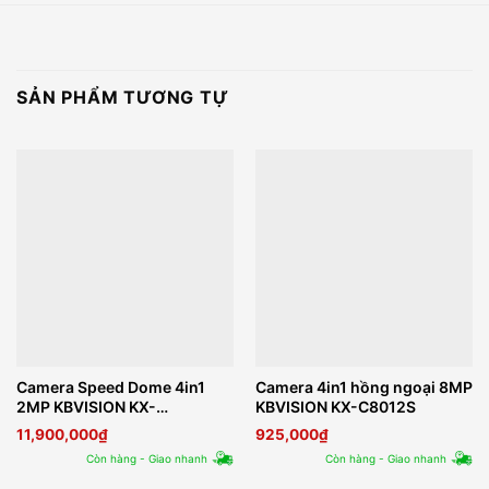
SẢN PHẨM TƯƠNG TỰ
Camera Speed Dome 4in1
Camera 4in1 hồng ngoại 8MP
2MP KBVISION KX-
KBVISION KX-C8012S
D2007PC2
11,900,000
₫
925,000
₫
Còn hàng - Giao nhanh
Còn hàng - Giao nhanh