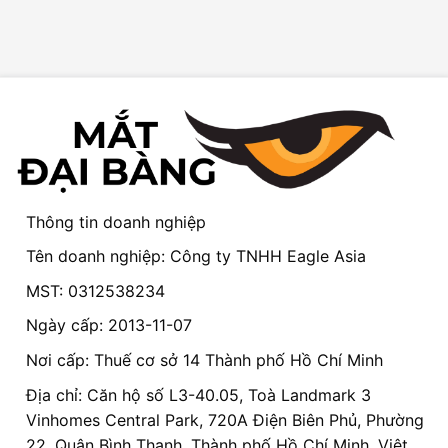
Thông tin doanh nghiệp
Tên doanh nghiệp: Công ty TNHH Eagle Asia
MST: 0312538234
Ngày cấp: 2013-11-07
Nơi cấp: Thuế cơ sở 14 Thành phố Hồ Chí Minh
Địa chỉ: Căn hộ số L3-40.05, Toà Landmark 3
Vinhomes Central Park, 720A Điện Biên Phủ, Phường
22, Quận Bình Thạnh, Thành phố Hồ Chí Minh, Việt