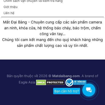
Chính sách vận chuyển và kiểm tra hàng
Giới thiệu
Liên hệ
Mắt Đại Bàng - Chuyên cung cấp các sản phẩm camera
an ninh, khóa cửa, hệ thống báo cháy, báo trộm, chấm
công vân tay...
Chúng tôi cam kết mang đến cho quý khách hàng những
sản phẩm chất lượng cao và uy tín nhất.
Bản quyền thuộc về 2026 ©
Matdaibang.com
. A brand of
Eagle Asia
Bạn cần hỗ trợ?