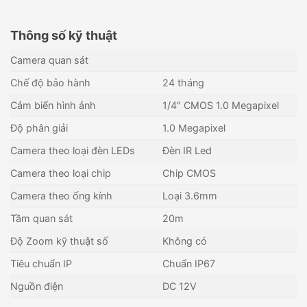
Thông số kỹ thuật
Camera quan sát
Chế độ bảo hành
24 tháng
Cảm biến hình ảnh
1/4″ CMOS 1.0 Megapixel
Độ phân giải
1.0 Megapixel
Camera theo loại đèn LEDs
Đèn IR Led
Camera theo loại chip
Chip CMOS
Camera theo ống kính
Loại 3.6mm
Tầm quan sát
20m
Độ Zoom kỹ thuật số
Không có
Tiêu chuẩn IP
Chuẩn IP67
Nguồn điện
DC 12V