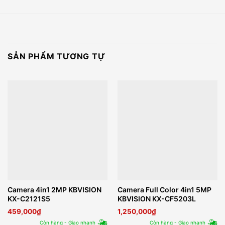
SẢN PHẨM TƯƠNG TỰ
Camera 4in1 2MP KBVISION
Camera Full Color 4in1 5MP
KX-C2121S5
KBVISION KX-CF5203L
459,000
₫
1,250,000
₫
Còn hàng - Giao nhanh
Còn hàng - Giao nhanh