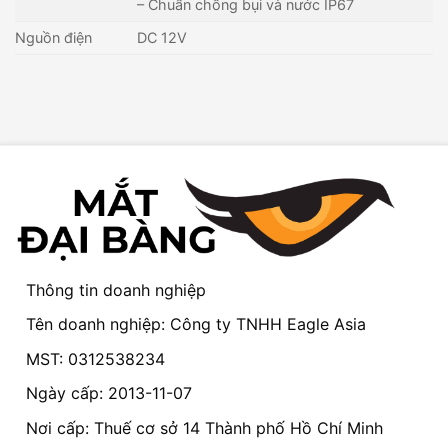
– Chuẩn chống bụi và nước IP67
Nguồn điện
DC 12V
Thông tin doanh nghiệp
Tên doanh nghiệp: Công ty TNHH Eagle Asia
MST: 0312538234
Ngày cấp: 2013-11-07
Nơi cấp: Thuế cơ sở 14 Thành phố Hồ Chí Minh