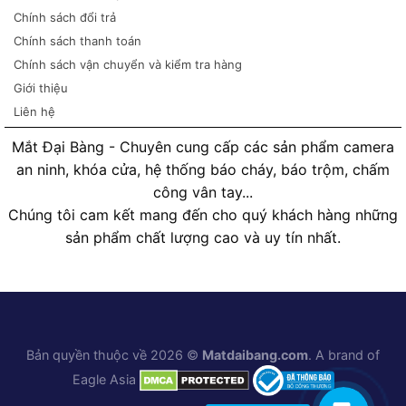
Chính sách đổi trả
Chính sách thanh toán
Chính sách vận chuyển và kiểm tra hàng
Giới thiệu
Liên hệ
Mắt Đại Bàng - Chuyên cung cấp các sản phẩm camera
an ninh, khóa cửa, hệ thống báo cháy, báo trộm, chấm
công vân tay...
Chúng tôi cam kết mang đến cho quý khách hàng những
sản phẩm chất lượng cao và uy tín nhất.
Bản quyền thuộc về 2026 ©
Matdaibang.com
. A brand of
Eagle Asia