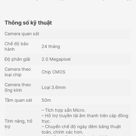
Thông số kỹ thuật
Camera quan sát
Chế độ bảo
24 tháng
hành
Độ phân giải
2.0 Megapixel
Camera theo
Chip CMOS
loại chip
Camera theo
Loại 3.6mm
ống kính
Tầm quan sát
50m
– Tích hợp sẵn Micro.
– Hỗ trợ truyền tải âm thanh trên cáp đồng
Tính năng, hỗ
trục.
trợ
– Chuyển chế độ ngày đêm bằng thuật
toán, chính xác hơn.