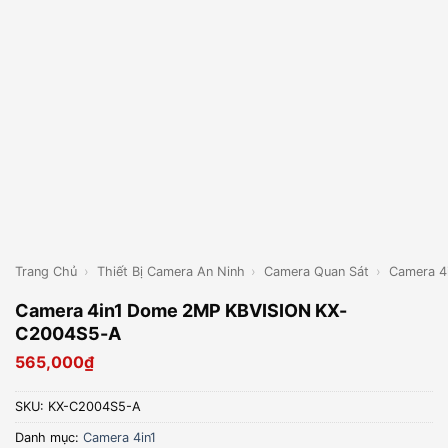
Trang Chủ
›
Thiết Bị Camera An Ninh
›
Camera Quan Sát
›
Camera 4
Camera 4in1 Dome 2MP KBVISION KX-
C2004S5-A
565,000
₫
SKU:
KX-C2004S5-A
Danh mục:
Camera 4in1