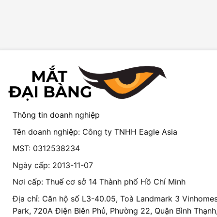
Thông tin doanh nghiệp
Tên doanh nghiệp: Công ty TNHH Eagle Asia
MST: 0312538234
Ngày cấp: 2013-11-07
Nơi cấp: Thuế cơ sở 14 Thành phố Hồ Chí Minh
Địa chỉ: Căn hộ số L3-40.05, Toà Landmark 3 Vinhomes
Park, 720A Điện Biên Phủ, Phường 22, Quận Bình Thạnh