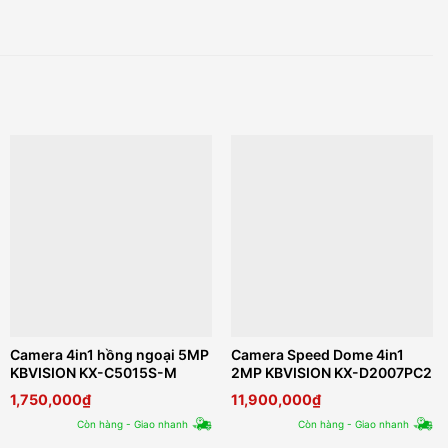
Camera 4in1 hồng ngoại 5MP
Camera Speed Dome 4in1
KBVISION KX-C5015S-M
2MP KBVISION KX-D2007PC2
1,750,000
₫
11,900,000
₫
Còn hàng - Giao nhanh
Còn hàng - Giao nhanh