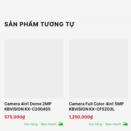
SẢN PHẨM TƯƠNG TỰ
Camera 4in1 Dome 2MP
Camera Full Color 4in1 5MP
KBVISION KX-C2004S5
KBVISION KX-CF5203L
575,000
₫
1,250,000
₫
Còn hàng - Giao nhanh
Còn hàng - Giao nhanh