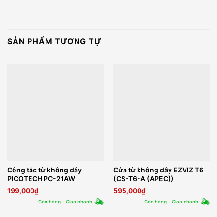
SẢN PHẨM TƯƠNG TỰ
Công tắc từ không dây
Cửa từ không dây EZVIZ T6
PICOTECH PC-21AW
(CS-T6-A (APEC))
199,000
₫
595,000
₫
Còn hàng - Giao nhanh
Còn hàng - Giao nhanh