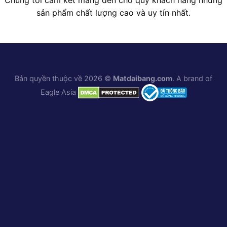
Chúng tôi cam kết mang đến cho quý khách hàng những
sản phẩm chất lượng cao và uy tín nhất.
Bản quyền thuộc về 2026 ©
Matdaibang.com
. A brand of
Eagle Asia