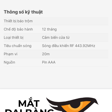
Thông số kỹ thuật
Thiết bị báo trộm
Chế độ bảo hành
12 tháng
Loại thiết bị
Cảm biến cửa từ
Tiêu chuẩn sóng
Sóng điều khiển RF 443.92MHz
Phạm vi
20m
Nguồn
Pin AAA