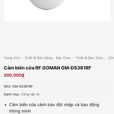
Trang Chủ
›
Thiết Bị Báo Động - Báo Cháy
›
Thiết Bị Báo Trộm
›
Côn
Cảm biến cửa RF GOMAN GM-DS361RF
200,000
₫
SKU:
GM-DS361RF
Danh mục:
Công tắc từ
Cảm biến cửa cảnh báo đột nhập và báo động
thông minh