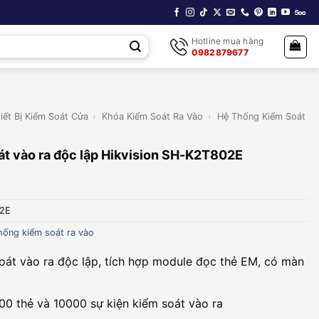
Hotline mua hàng
0982879677
iết Bị Kiểm Soát Cửa
›
Khóa Kiểm Soát Ra Vào
›
Hệ Thống Kiểm Soát
át vào ra độc lập Hikvision SH-K2T802E
2E
hống kiểm soát ra vào
oát vào ra độc lập, tích hợp module đọc thẻ EM, có màn
00 thẻ và 10000 sự kiện kiểm soát vào ra