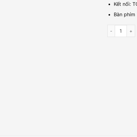
Kết nối: T
Bàn phím 
Bộ kiểm soát 