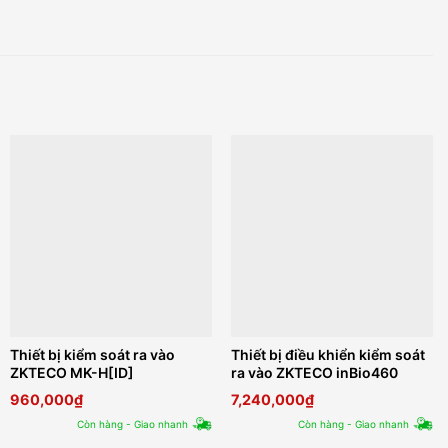
Thiết bị kiểm soát ra vào
Thiết bị điều khiển kiểm soát
ZKTECO MK-H[ID]
ra vào ZKTECO inBio460
960,000
₫
7,240,000
₫
Còn hàng - Giao nhanh
Còn hàng - Giao nhanh