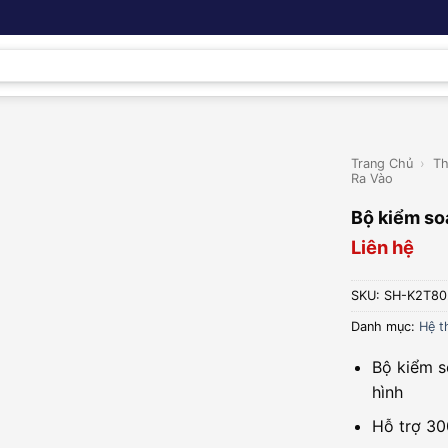
Trang Chủ
›
Th
Ra Vào
Bộ kiểm so
Liên hệ
SKU:
SH-K2T80
Danh mục:
Hệ t
Bộ kiểm s
hình
Hỗ trợ 30