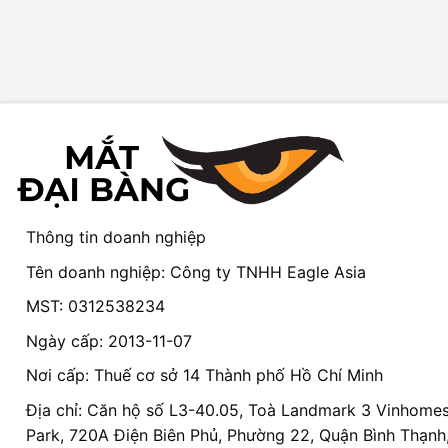
Thông tin doanh nghiệp
Tên doanh nghiệp: Công ty TNHH Eagle Asia
MST: 0312538234
Ngày cấp: 2013-11-07
Nơi cấp: Thuế cơ sở 14 Thành phố Hồ Chí Minh
Địa chỉ: Căn hộ số L3-40.05, Toà Landmark 3 Vinhomes
Park, 720A Điện Biên Phủ, Phường 22, Quận Bình Thạnh