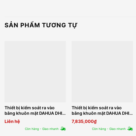
SẢN PHẨM TƯƠNG TỰ
Thiết bị kiểm soát ra vào
Thiết bị kiểm soát ra vào
bằng khuôn mặt DAHUA DHI-
bằng khuôn mặt DAHUA DHI-
ASI7214X
ASI3213G-MW
Liên hệ
7,835,000
₫
Còn hàng - Giao nhanh
Còn hàng - Giao nhanh