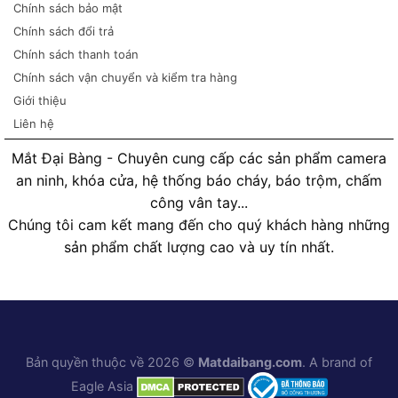
Chính sách bảo mật
Chính sách đổi trả
Chính sách thanh toán
Chính sách vận chuyển và kiểm tra hàng
Giới thiệu
Liên hệ
Mắt Đại Bàng - Chuyên cung cấp các sản phẩm camera
an ninh, khóa cửa, hệ thống báo cháy, báo trộm, chấm
công vân tay...
Chúng tôi cam kết mang đến cho quý khách hàng những
sản phẩm chất lượng cao và uy tín nhất.
Bản quyền thuộc về 2026 ©
Matdaibang.com
. A brand of
Eagle Asia