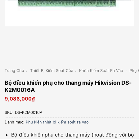
Trang Chủ
›
Thiết Bị Kiểm Soát Cửa
›
Khóa Kiểm Soát Ra Vào
›
Phụ 
Bộ điều khiển phụ cho thang máy Hikvision DS-
K2M0016A
9,086,000
₫
SKU:
DS-K2M0016A
Danh mục:
Phụ kiện thiết bị kiểm soát ra vào
Bộ điều khiển phụ cho thang máy (hoạt động với bộ