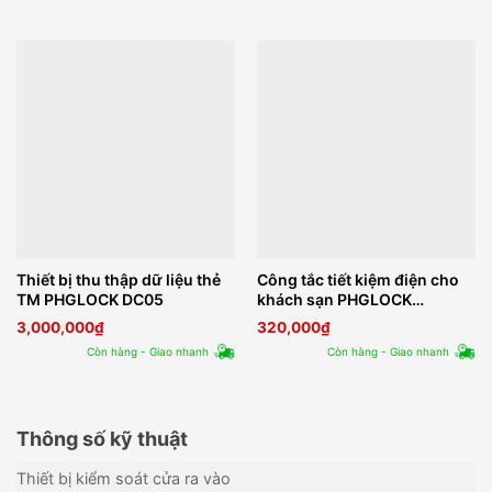
Thiết bị thu thập dữ liệu thẻ
Công tắc tiết kiệm điện cho
TM PHGLOCK DC05
khách sạn PHGLOCK
ESTM08
3,000,000
₫
320,000
₫
Còn hàng - Giao nhanh
Còn hàng - Giao nhanh
Thông số kỹ thuật
Thiết bị kiểm soát cửa ra vào