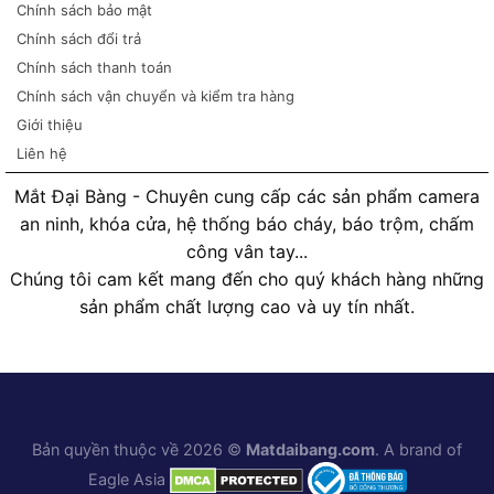
Chính sách bảo mật
Chính sách đổi trả
Chính sách thanh toán
Chính sách vận chuyển và kiểm tra hàng
Giới thiệu
Liên hệ
Mắt Đại Bàng - Chuyên cung cấp các sản phẩm camera
an ninh, khóa cửa, hệ thống báo cháy, báo trộm, chấm
công vân tay...
Chúng tôi cam kết mang đến cho quý khách hàng những
sản phẩm chất lượng cao và uy tín nhất.
Bản quyền thuộc về 2026 ©
Matdaibang.com
. A brand of
Eagle Asia