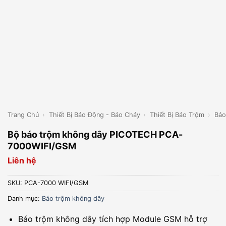
Trang Chủ
›
Thiết Bị Báo Động - Báo Cháy
›
Thiết Bị Báo Trộm
›
Báo
Bộ báo trộm không dây PICOTECH PCA-
7000WIFI/GSM
Liên hệ
SKU:
PCA-7000 WIFI/GSM
Danh mục:
Báo trộm không dây
Báo trộm không dây tích hợp Module GSM hỗ trợ