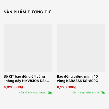
SẢN PHẨM TƯƠNG TỰ
Bộ KIT báo động 64 vùng
Báo động thông minh 40
không dây HIKVISION DS-
vùng KARASSN KS-899G
PWA64-Kit-WB
4,020,000
₫
6,320,000
₫
Còn hàng - Giao nhanh
Còn hàng - Giao nhanh