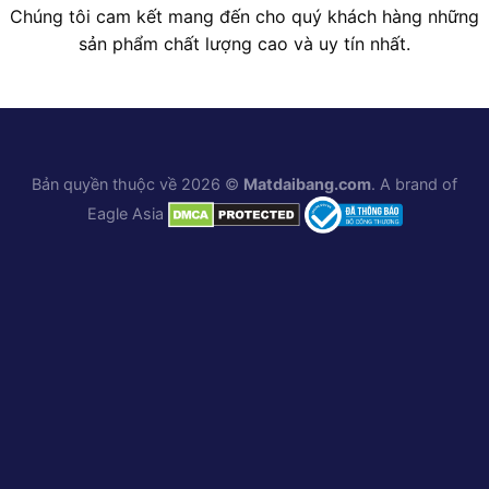
Chúng tôi cam kết mang đến cho quý khách hàng những
sản phẩm chất lượng cao và uy tín nhất.
Bản quyền thuộc về 2026 ©
Matdaibang.com
. A brand of
Eagle Asia