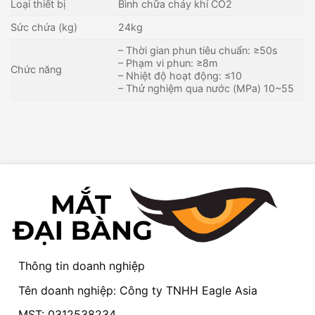
Loại thiết bị
Bình chữa cháy khí CO2
Sức chứa (kg)
24kg
– Thời gian phun tiêu chuẩn: ≥50s
– Phạm vi phun: ≥8m
Chức năng
– Nhiệt độ hoạt động: ≤10
– Thử nghiệm qua nước (MPa) 10~55
Thông tin doanh nghiệp
Tên doanh nghiệp: Công ty TNHH Eagle Asia
MST: 0312538234