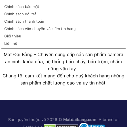
Chính sách bảo mật
Chính sách đổi trả
Chính sách thanh toán
Chính sách vận chuyển và kiểm tra hàng
Giới thiệu
Liên hệ
Mắt Đại Bàng - Chuyên cung cấp các sản phẩm camera
an ninh, khóa cửa, hệ thống báo cháy, báo trộm, chấm
công vân tay...
Chúng tôi cam kết mang đến cho quý khách hàng những
sản phẩm chất lượng cao và uy tín nhất.
Bản quyền thuộc về 2026 ©
Matdaibang.com
. A brand of
Eagle Asia