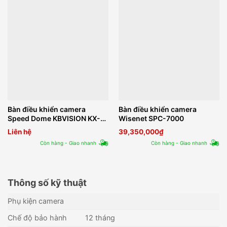
Bàn điều khiển camera
Bàn điều khiển camera
Speed Dome KBVISION KX-
Wisenet SPC-7000
C100NK
Liên hệ
39,350,000
₫
Còn hàng - Giao nhanh
Còn hàng - Giao nhanh
Thông số kỹ thuật
Phụ kiện camera
Chế độ bảo hành
12 tháng