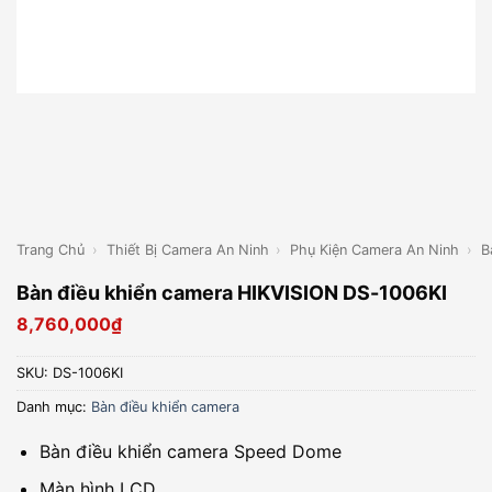
Trang Chủ
›
Thiết Bị Camera An Ninh
›
Phụ Kiện Camera An Ninh
›
B
Bàn điều khiển camera HIKVISION DS-1006KI
8,760,000
₫
SKU:
DS-1006KI
Danh mục:
Bàn điều khiển camera
Bàn điều khiển camera Speed Dome
Màn hình LCD