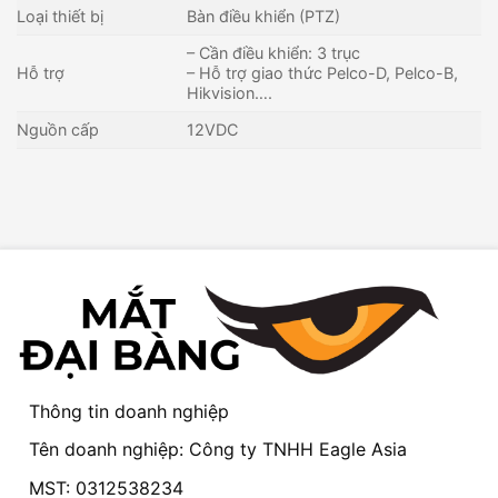
Loại thiết bị
Bàn điều khiển (PTZ)
– Cần điều khiển: 3 trục
Hỗ trợ
– Hỗ trợ giao thức Pelco-D, Pelco-B,
Hikvision….
Nguồn cấp
12VDC
Thông tin doanh nghiệp
Tên doanh nghiệp: Công ty TNHH Eagle Asia
MST: 0312538234