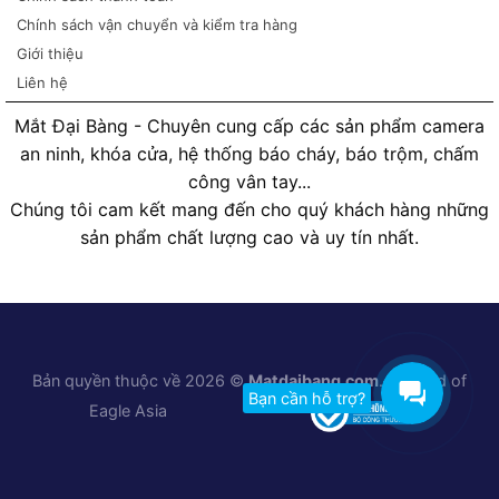
Chính sách vận chuyển và kiểm tra hàng
Giới thiệu
Liên hệ
Mắt Đại Bàng - Chuyên cung cấp các sản phẩm camera
an ninh, khóa cửa, hệ thống báo cháy, báo trộm, chấm
công vân tay...
Chúng tôi cam kết mang đến cho quý khách hàng những
sản phẩm chất lượng cao và uy tín nhất.
Bản quyền thuộc về 2026 ©
Matdaibang.com
. A brand of
Bạn cần hỗ trợ?
Eagle Asia