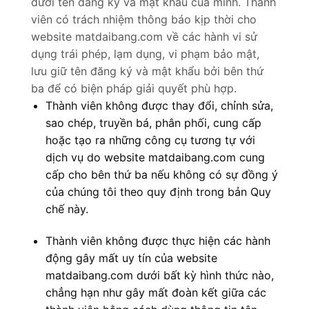
dưới tên đăng ký và mật khẩu của mình. Thành
viên có trách nhiệm thông báo kịp thời cho
website matdaibang.com về các hành vi sử
dụng trái phép, lạm dụng, vi phạm bảo mật,
lưu giữ tên đăng ký và mật khẩu bởi bên thứ
ba để có biện pháp giải quyết phù hợp.
Thành viên không được thay đổi, chỉnh sửa,
sao chép, truyền bá, phân phối, cung cấp
hoặc tạo ra những công cụ tương tự với
dịch vụ do website matdaibang.com cung
cấp cho bên thứ ba nếu không có sự đồng ý
của chúng tôi theo quy định trong bản Quy
chế này.
Thành viên không được thực hiện các hành
động gây mất uy tín của website
matdaibang.com dưới bất kỳ hình thức nào,
chẳng hạn như gây mất đoàn kết giữa các