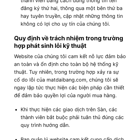
thành viên bằng cách dùng thông tin tên
đăng ký thứ hai, thông qua một bên thứ ba
hay tuyên truyền, cập nhật những thông tin
không có lợi cho uy tín của chúng tôi.
Quy định về trách nhiệm trong trường
hợp phát sinh lỗi kỹ thuật
Website của chúng tôi cam kết nỗ lực đảm bảo
an toàn và ổn định cho toàn bộ hệ thống kỹ
thuật. Tuy nhiên, trong trường hợp xảy ra sự
cố do lỗi của matdaibang.com, chúng tôi sẽ
ngay lập tức thực hiện các biện pháp cần thiết
để đảm bảo quyền lợi của người mua hàng.
Khi thực hiện các giao dịch trên Sàn, các
thành viên bắt buộc phải tuân thủ đúng các
quy trình hướng dẫn.
Ban quản lý website cam kết cung cấp dịch