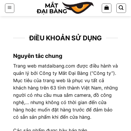
Chuyển
đến
nội
dung
ĐIỀU KHOẢN SỬ DỤNG
Nguyên tắc chung
Trang web matdaibang.com được điều hành và
quản lý bởi Công ty Mắt Đại Bàng (“Công ty”).
Mục tiêu của trang web là phục vụ tất cả
khách hàng trên 63 tỉnh thành Việt Nam, những
người có nhu cầu mua sắm camera, đồ công
nghệ,… nhưng không có thời gian đến cửa
hàng hoặc muốn đặt hàng trước để đảm bảo
có sẵn sản phẩm khi đến cửa hàng.
Các sản phẩm được bày bán trên