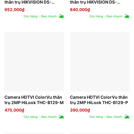
thân trụ HIKVISION DS-
thân trụ HIKVISION DS-
2CE10DF3T-FS
2CE10DF3T-PF
952,000
₫
840,000
₫
Còn hàng - Giao nhanh
Còn hàng - Giao nhanh
Camera HDTVI ColorVu thân
Camera HDTVI ColorVu thân
trụ 2MP HiLook THC-B129-M
trụ 2MP HiLook THC-B129-P
475,000
₫
390,000
₫
Còn hàng - Giao nhanh
Còn hàng - Giao nhanh