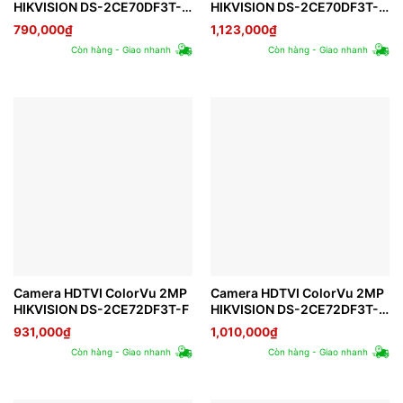
HIKVISION DS-2CE70DF3T-
HIKVISION DS-2CE70DF3T-
PFS
PTS
790,000
₫
1,123,000
₫
Còn hàng - Giao nhanh
Còn hàng - Giao nhanh
Camera HDTVI ColorVu 2MP
Camera HDTVI ColorVu 2MP
HIKVISION DS-2CE72DF3T-F
HIKVISION DS-2CE72DF3T-
FS
931,000
₫
1,010,000
₫
Còn hàng - Giao nhanh
Còn hàng - Giao nhanh