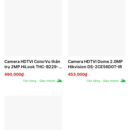
Camera HDTVI ColorVu thân
Camera HDTVI Dome 2.0MP
trụ 2MP HiLook THC-B229-
Hikvision DS-2CE56D0T-IR
M
490,000
₫
453,000
₫
Còn hàng - Giao nhanh
Còn hàng - Giao nhanh