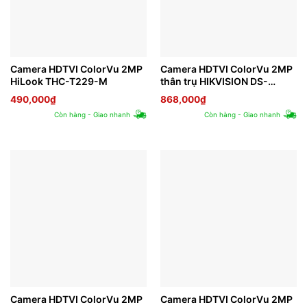
Camera HDTVI ColorVu 2MP
Camera HDTVI ColorVu 2MP
HiLook THC-T229-M
thân trụ HIKVISION DS-
2CE10DF3T-F
490,000
₫
868,000
₫
Còn hàng - Giao nhanh
Còn hàng - Giao nhanh
Camera HDTVI ColorVu 2MP
Camera HDTVI ColorVu 2MP