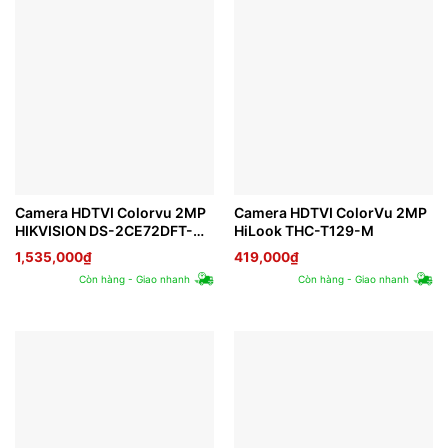
Camera HDTVI Colorvu 2MP
Camera HDTVI ColorVu 2MP
HIKVISION DS-2CE72DFT-
HiLook THC-T129-M
PIRXOF
1,535,000
₫
419,000
₫
Còn hàng - Giao nhanh
Còn hàng - Giao nhanh